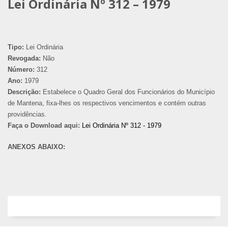
Lei Ordinária Nº 312 – 1979
Tipo:
Lei Ordinária
Revogada:
Não
Número:
312
Ano:
1979
Descrição:
Estabelece o Quadro Geral dos Funcionários do Município
de Mantena, fixa-lhes os respectivos vencimentos e contém outras
providências.
Faça o Download aqui:
Lei Ordinária Nº 312 - 1979
ANEXOS ABAIXO: