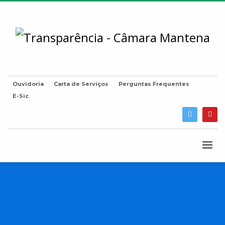
Ouvidoria
Carta de Serviços
Perguntas Frequentes
E-Sic