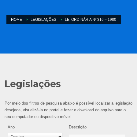
HOME
LEGISLAÇÕES
LEI ORDINÁRIA Nº 316 – 1980
Legislações
Por meio dos filtros de pesquisa abaixo é possível localizar a legislação
desejada, visualizá-la no portal e fazer o download do arquivo para o
seu computador ou dispositivo móvel.
Ano
Descrição