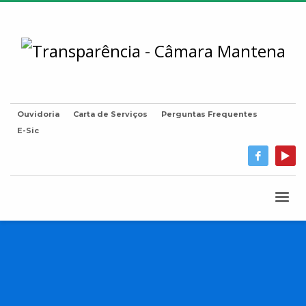
Ouvidoria
Carta de Serviços
Perguntas Frequentes
E-Sic