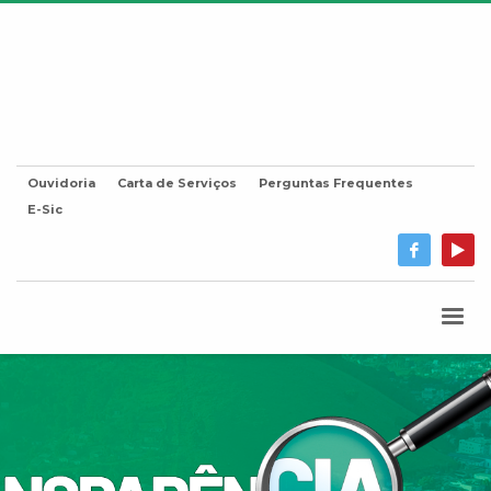
Ouvidoria
Carta de Serviços
Perguntas Frequentes
E-Sic