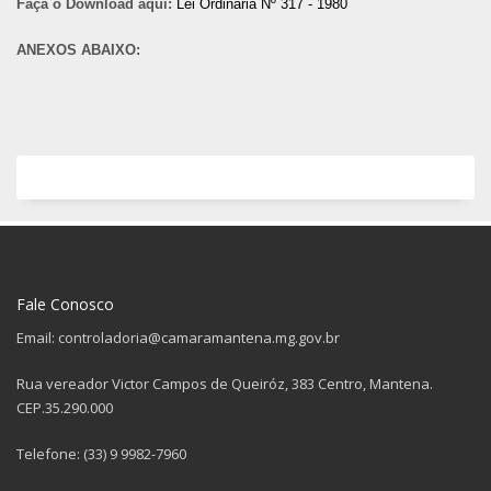
Faça o Download aqui:
Lei Ordinária Nº 317 - 1980
ANEXOS ABAIXO:
Fale Conosco
Email: controladoria@camaramantena.mg.gov.br
Rua vereador Victor Campos de Queiróz, 383 Centro, Mantena.
CEP.35.290.000
Telefone: (33) 9 9982-7960