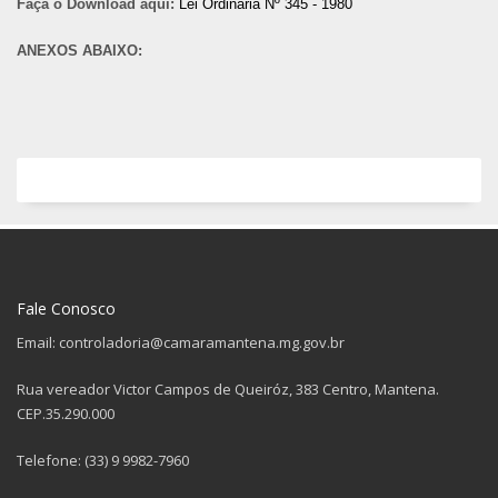
Faça o Download aqui:
Lei Ordinária Nº 345 - 1980
ANEXOS ABAIXO:
Fale Conosco
Email: controladoria@camaramantena.mg.gov.br
Rua vereador Victor Campos de Queiróz, 383 Centro, Mantena.
CEP.35.290.000
Telefone: (33) 9 9982-7960