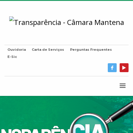
Ouvidoria
Carta de Serviços
Perguntas Frequentes
E-Sic