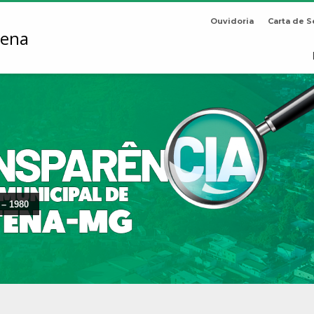
Ouvidoria
Carta de S
 – 1980