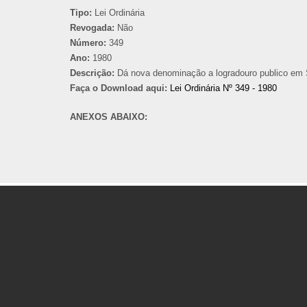
Tipo:
Lei Ordinária
Revogada:
Não
Número:
349
Ano:
1980
Descrição:
Dá nova denominação a logradouro publico em 
Faça o Download aqui:
Lei Ordinária Nº 349 - 1980
ANEXOS ABAIXO: