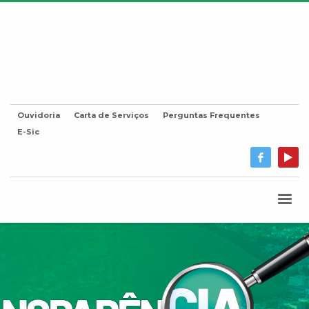
Ouvidoria
Carta de Serviços
Perguntas Frequentes
E-Sic