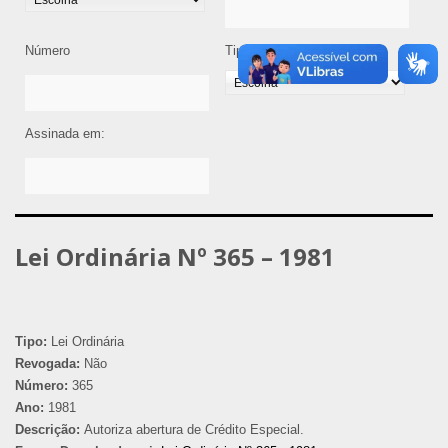
Número
Tipo de Legislação
Assinada em:
Lei Ordinária Nº 365 – 1981
Tipo:
Lei Ordinária
Revogada:
Não
Número:
365
Ano:
1981
Descrição:
Autoriza abertura de Crédito Especial.