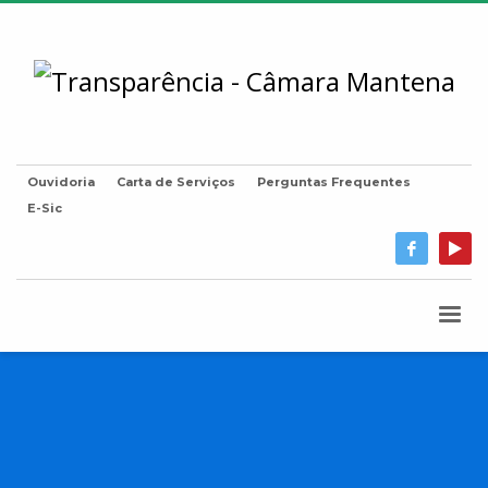
Ouvidoria
Carta de Serviços
Perguntas Frequentes
E-Sic