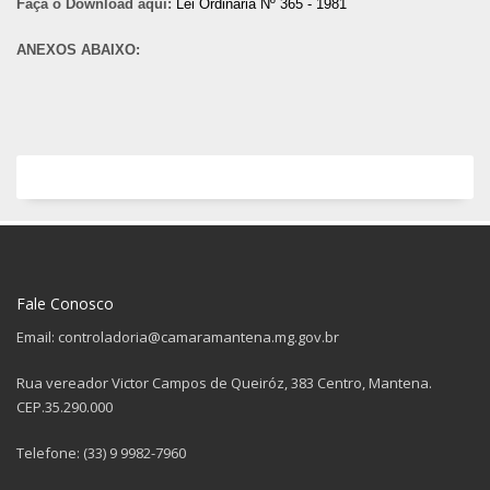
Faça o Download aqui:
Lei Ordinária Nº 365 - 1981
ANEXOS ABAIXO:
Fale Conosco
Email: controladoria@camaramantena.mg.gov.br
Rua vereador Victor Campos de Queiróz, 383 Centro, Mantena.
CEP.35.290.000
Telefone: (33) 9 9982-7960