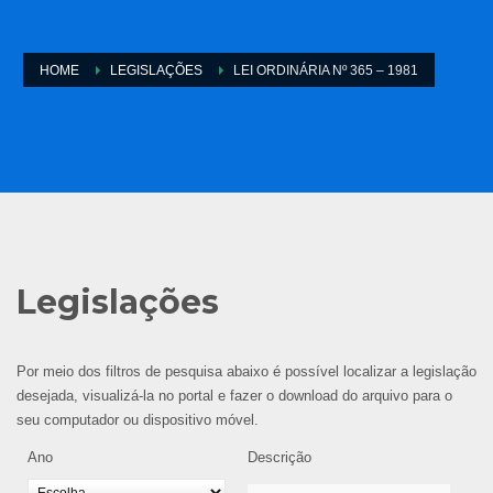
HOME
LEGISLAÇÕES
LEI ORDINÁRIA Nº 365 – 1981
Legislações
Por meio dos filtros de pesquisa abaixo é possível localizar a legislação
desejada, visualizá-la no portal e fazer o download do arquivo para o
seu computador ou dispositivo móvel.
Ano
Descrição