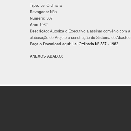
Tipo:
Lei Ordinária
Revogada:
Não
Número:
387
Ano:
1982
Descrição:
Autoriza o Executivo a assinar convênio com a
elaboração do Projeto e construção do Sistema de Abastec
Faça o Download aqui:
Lei Ordinária Nº 387 - 1982
ANEXOS ABAIXO: