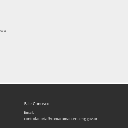
para
Fale Conosco
Email:
controladoria@camaramantena.mg.gov.br