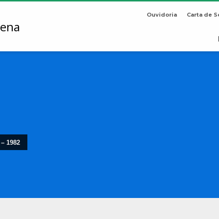
Ouvidoria
Carta de S
 – 1982