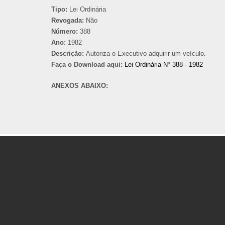
Tipo:
Lei Ordinária
Revogada:
Não
Número:
388
Ano:
1982
Descrição:
Autoriza o Executivo adquirir um veículo.
Faça o Download aqui:
Lei Ordinária Nº 388 - 1982
ANEXOS ABAIXO: