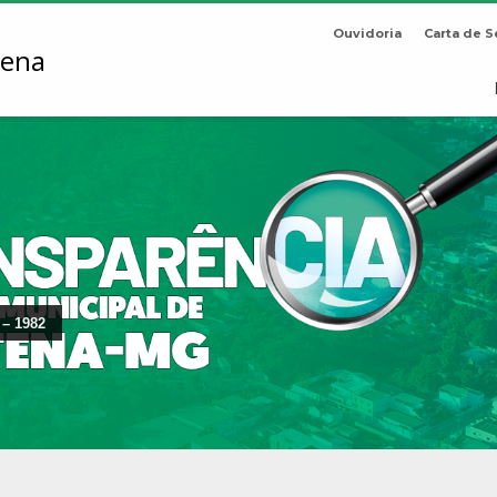
Ouvidoria
Carta de S
 – 1982