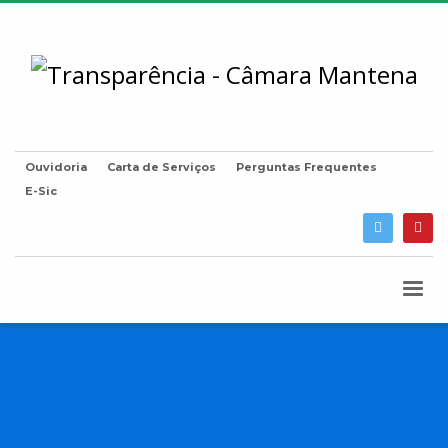
Ouvidoria
Carta de Serviços
Perguntas Frequentes
E-Sic