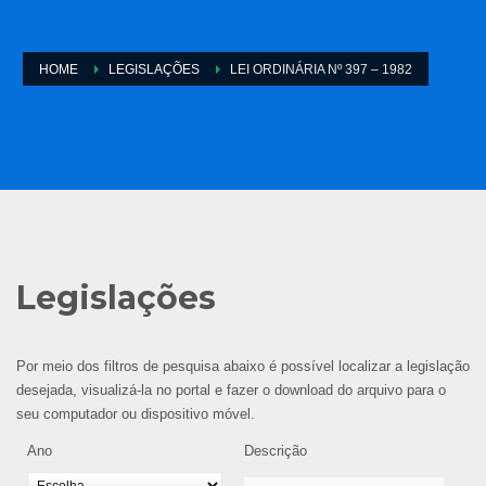
HOME
LEGISLAÇÕES
LEI ORDINÁRIA Nº 397 – 1982
Legislações
Por meio dos filtros de pesquisa abaixo é possível localizar a legislação
desejada, visualizá-la no portal e fazer o download do arquivo para o
seu computador ou dispositivo móvel.
Ano
Descrição