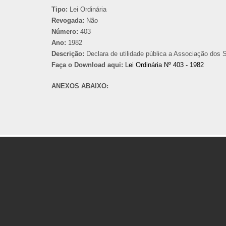
Tipo:
Lei Ordinária
Revogada:
Não
Número:
403
Ano:
1982
Descrição:
Declara de utilidade pública a Associação dos 
Faça o Download aqui:
Lei Ordinária Nº 403 - 1982
ANEXOS ABAIXO: