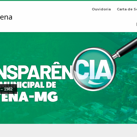
Ouvidoria
Carta de S
 – 1982