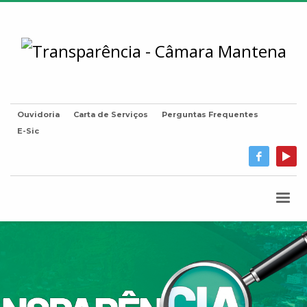
Ouvidoria
Carta de Serviços
Perguntas Frequentes
E-Sic