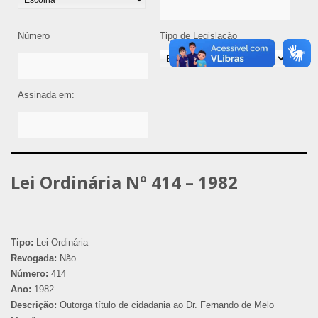
Número
Tipo de Legislação
Assinada em:
Lei Ordinária Nº 414 – 1982
Tipo:
Lei Ordinária
Revogada:
Não
Número:
414
Ano:
1982
Descrição:
Outorga título de cidadania ao Dr. Fernando de Melo