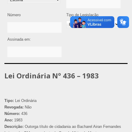
Número
Tipo de Legislação
Assinada em:
Lei Ordinária Nº 436 – 1983
Tipo:
Lei Ordinária
Revogada:
Não
Número:
436
Ano:
1983
Descrição:
Outorga título de cidadania ao Bacharel Airan Fernandes