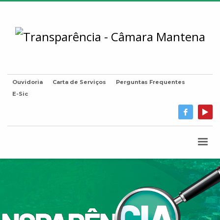
Ouvidoria
Carta de Serviços
Perguntas Frequentes
E-Sic