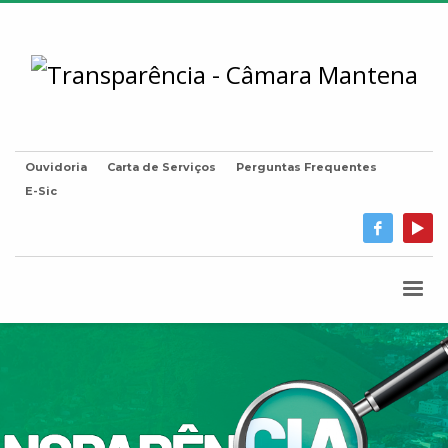
Ouvidoria
Carta de Serviços
Perguntas Frequentes
E-Sic