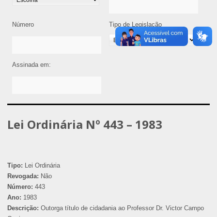
Número
Tipo de Legislação
Assinada em:
Lei Ordinária Nº 443 – 1983
Tipo:
Lei Ordinária
Revogada:
Não
Número:
443
Ano:
1983
Descrição:
Outorga título de cidadania ao Professor Dr. Victor Campo