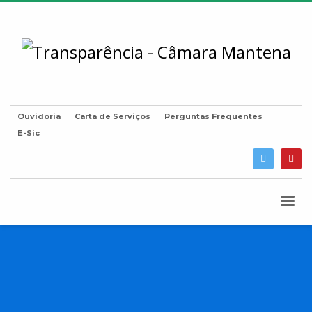
Ouvidoria
Carta de Serviços
Perguntas Frequentes
E-Sic