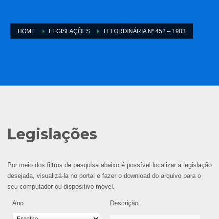
HOME
LEGISLAÇÕES
LEI ORDINÁRIA Nº 452 – 1983
Legislações
Por meio dos filtros de pesquisa abaixo é possível localizar a legislação
desejada, visualizá-la no portal e fazer o download do arquivo para o
seu computador ou dispositivo móvel.
Ano
Descrição