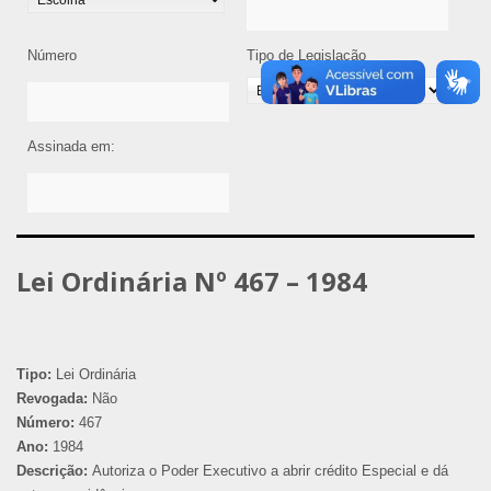
Número
Tipo de Legislação
Assinada em:
Lei Ordinária Nº 467 – 1984
Tipo:
Lei Ordinária
Revogada:
Não
Número:
467
Ano:
1984
Descrição:
Autoriza o Poder Executivo a abrir crédito Especial e dá