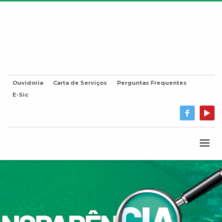
Ouvidoria
Carta de Serviços
Perguntas Frequentes
E-Sic