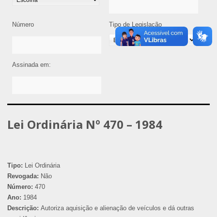
Número
Tipo de Legislação
Assinada em:
Lei Ordinária Nº 470 – 1984
Tipo:
Lei Ordinária
Revogada:
Não
Número:
470
Ano:
1984
Descrição:
Autoriza aquisição e alienação de veículos e dá outras