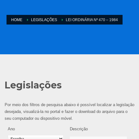
HOME
LEGISLAÇÕES
LEI ORDINÁRIA Nº 470 – 1984
Legislações
Por meio dos filtros de pesquisa abaixo é possível localizar a legislação
desejada, visualizá-la no portal e fazer o download do arquivo para o
seu computador ou dispositivo móvel.
Ano
Descrição