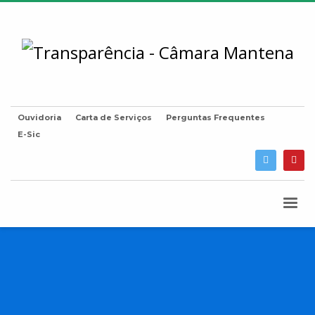
Ouvidoria
Carta de Serviços
Perguntas Frequentes
E-Sic