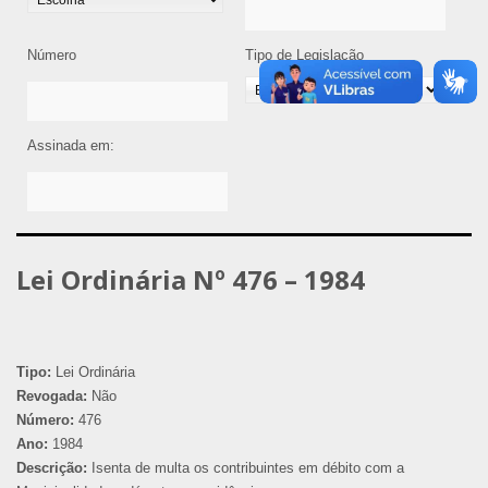
Número
Tipo de Legislação
Assinada em:
Lei Ordinária Nº 476 – 1984
Tipo:
Lei Ordinária
Revogada:
Não
Número:
476
Ano:
1984
Descrição:
Isenta de multa os contribuintes em débito com a