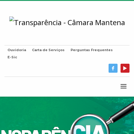
Ouvidoria
Carta de Serviços
Perguntas Frequentes
E-Sic