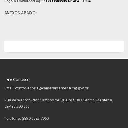
Faça o Download aqui:
Lei Ordinária Nº 484 - 1984
ANEXOS ABAIXO:
Fale Conosco
Email: controladoria@camaramantena.mg.gov.br
Rua vereador Victor Campos de Queiróz, 383 Centro, Mantena.
CEP.35.290.000
Telefone: (33) 9 9982-7960