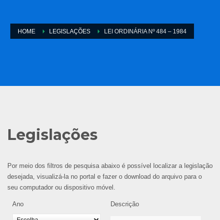
HOME
LEGISLAÇÕES
LEI ORDINÁRIA Nº 484 – 1984
Legislações
Por meio dos filtros de pesquisa abaixo é possível localizar a legislação
desejada, visualizá-la no portal e fazer o download do arquivo para o
seu computador ou dispositivo móvel.
Ano
Descrição