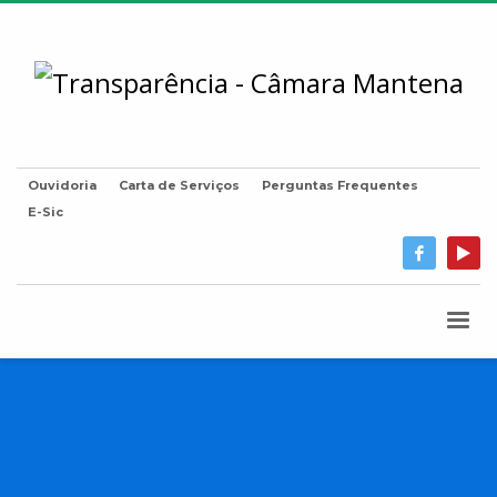
Ouvidoria
Carta de Serviços
Perguntas Frequentes
E-Sic