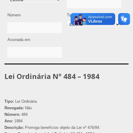
Número
Tipo de Legislação
Assinada em:
Lei Ordinária Nº 484 – 1984
Tipo:
Lei Ordinária
Revogada:
Não
Número:
484
Ano:
1984
Descrição:
Prorroga benefícios objeto da Lei nº 476/84.