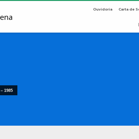
Ouvidoria
Carta de S
 – 1985