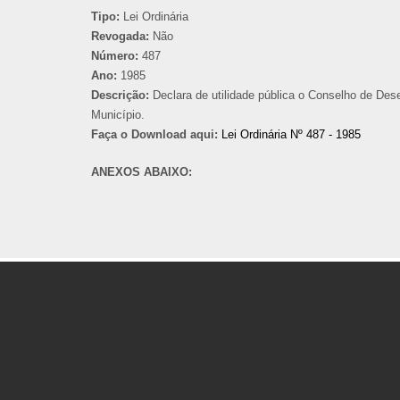
Tipo:
Lei Ordinária
Revogada:
Não
Número:
487
Ano:
1985
Descrição:
Declara de utilidade pública o Conselho de Des
Município.
Faça o Download aqui:
Lei Ordinária Nº 487 - 1985
ANEXOS ABAIXO: