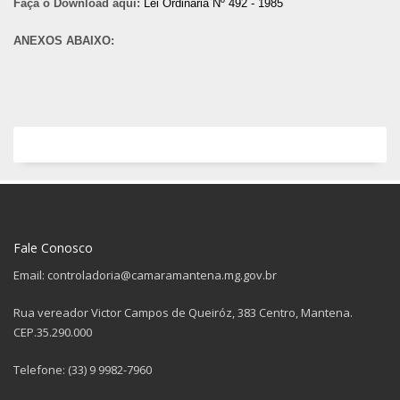
Faça o Download aqui:
Lei Ordinária Nº 492 - 1985
ANEXOS ABAIXO:
Fale Conosco
Email: controladoria@camaramantena.mg.gov.br
Rua vereador Victor Campos de Queiróz, 383 Centro, Mantena.
CEP.35.290.000
Telefone: (33) 9 9982-7960