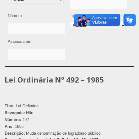
Número
Tipo de Legislação
Assinada em:
Lei Ordinária Nº 492 – 1985
Tipo:
Lei Ordinária
Revogada:
Não
Número:
492
Ano:
1985
Descrição:
Muda denominação de logradouro público.