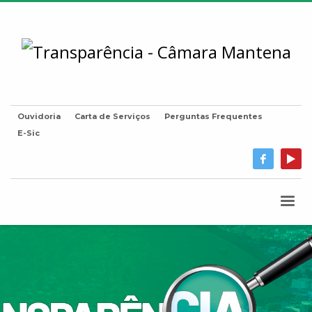
Ouvidoria
Carta de Serviços
Perguntas Frequentes
E-Sic