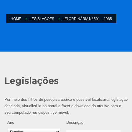
HOME
LEGISLAÇÕES
LEI ORDINÁRIA Nº 501 – 1985
Legislações
Por meio dos filtros de pesquisa abaixo é possível localizar a legislação
desejada, visualizá-la no portal e fazer o download do arquivo para o
seu computador ou dispositivo móvel.
Ano
Descrição