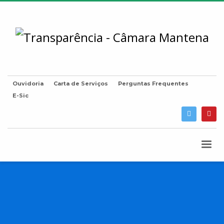
Ouvidoria
Carta de Serviços
Perguntas Frequentes
E-Sic