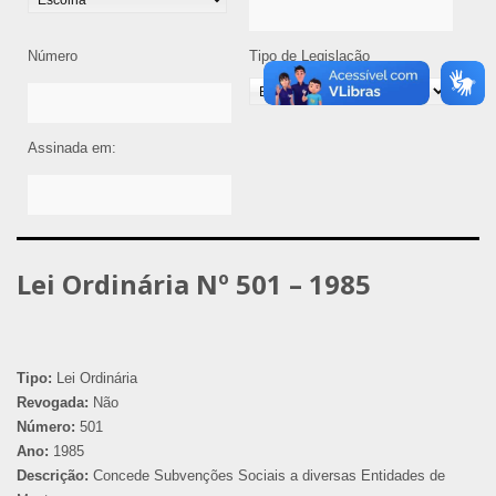
Número
Tipo de Legislação
Assinada em:
Lei Ordinária Nº 501 – 1985
Tipo:
Lei Ordinária
Revogada:
Não
Número:
501
Ano:
1985
Descrição:
Concede Subvenções Sociais a diversas Entidades de