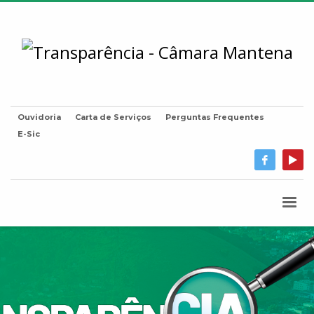
Ouvidoria
Carta de Serviços
Perguntas Frequentes
E-Sic