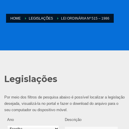
HOME
LEGISLAÇÕES
LEI ORDINÁRIA Nº 515 – 1986
Legislações
Por meio dos filtros de pesquisa abaixo é possível localizar a legislação
desejada, visualizá-la no portal e fazer o download do arquivo para o
seu computador ou dispositivo móvel.
Ano
Descrição