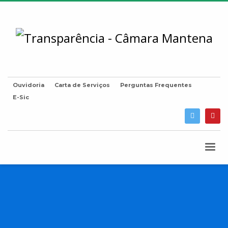
Ouvidoria
Carta de Serviços
Perguntas Frequentes
E-Sic