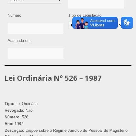
Número
Tipo de Legislação
Assinada em:
Lei Ordinária Nº 526 – 1987
Tipo:
Lei Ordinária
Revogada:
Não
Número:
526
Ano:
1987
Descrição:
Dispõe sobre o Regime Jurídico do Pessoal do Magistério