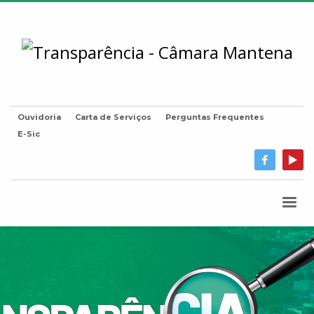
Ouvidoria
Carta de Serviços
Perguntas Frequentes
E-Sic