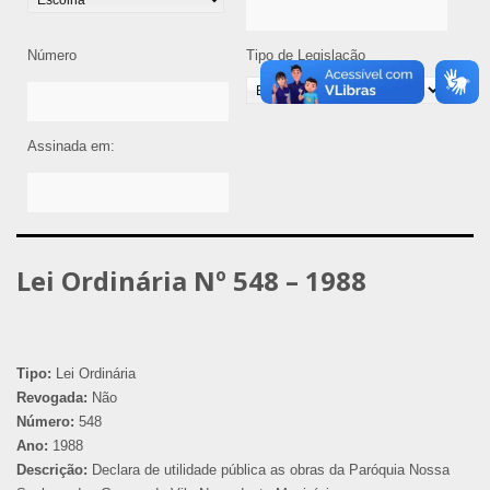
Número
Tipo de Legislação
Assinada em:
Lei Ordinária Nº 548 – 1988
Tipo:
Lei Ordinária
Revogada:
Não
Número:
548
Ano:
1988
Descrição:
Declara de utilidade pública as obras da Paróquia Nossa