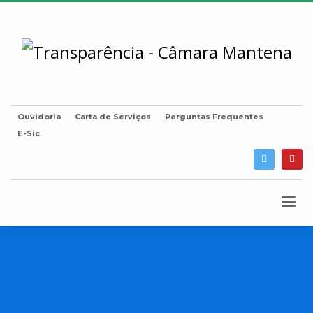
Ouvidoria
Carta de Serviços
Perguntas Frequentes
E-Sic