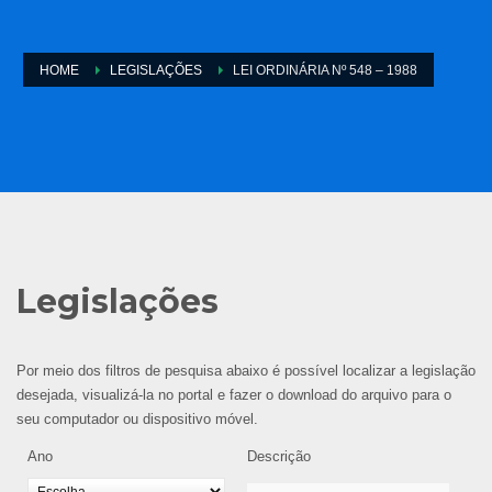
HOME
LEGISLAÇÕES
LEI ORDINÁRIA Nº 548 – 1988
Legislações
Por meio dos filtros de pesquisa abaixo é possível localizar a legislação
desejada, visualizá-la no portal e fazer o download do arquivo para o
seu computador ou dispositivo móvel.
Ano
Descrição