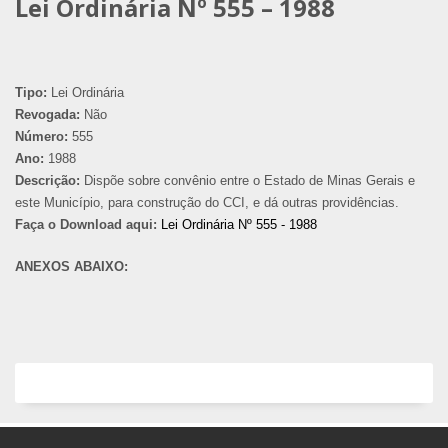
Lei Ordinária Nº 555 – 1988
Tipo:
Lei Ordinária
Revogada:
Não
Número:
555
Ano:
1988
Descrição:
Dispõe sobre convênio entre o Estado de Minas Gerais e
este Município, para construção do CCI, e dá outras providências.
Faça o Download aqui:
Lei Ordinária Nº 555 - 1988
ANEXOS ABAIXO: