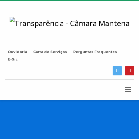
Ouvidoria
Carta de Serviços
Perguntas Frequentes
E-Sic