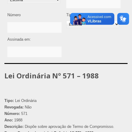
Número
Tipo de Legislação
Assinada em:
Lei Ordinária Nº 571 – 1988
Tipo:
Lei Ordinária
Revogada:
Não
Número:
571
Ano:
1988
Descrição:
Dispõe sobre aprovação de Termo de Compromisso.