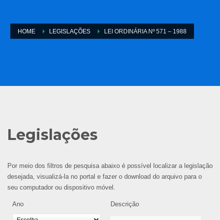
HOME
LEGISLAÇÕES
LEI ORDINÁRIA Nº 571 – 1988
Legislações
Por meio dos filtros de pesquisa abaixo é possível localizar a legislação
desejada, visualizá-la no portal e fazer o download do arquivo para o
seu computador ou dispositivo móvel.
Ano
Descrição