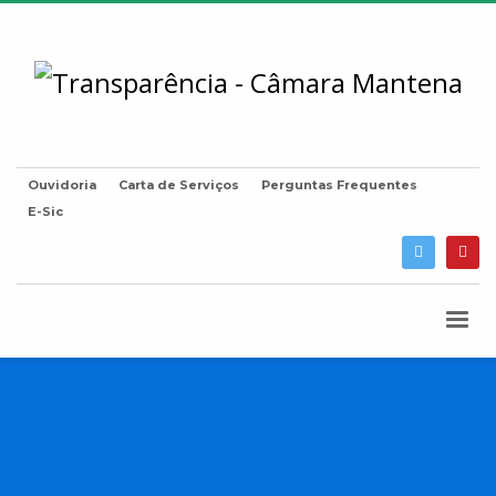
Ouvidoria
Carta de Serviços
Perguntas Frequentes
E-Sic