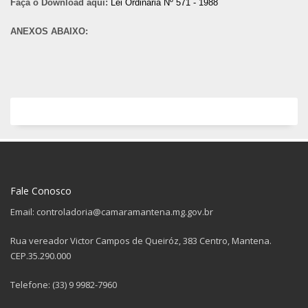
Faça o Download aqui:
Lei Ordinária Nº 571 - 1988
ANEXOS ABAIXO:
Fale Conosco
Email: controladoria@camaramantena.mg.gov.br
Rua vereador Victor Campos de Queiróz, 383 Centro, Mantena.
CEP.35.290.000
Telefone: (33) 9 9982-7960