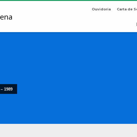
Ouvidoria
Carta de S
 – 1989