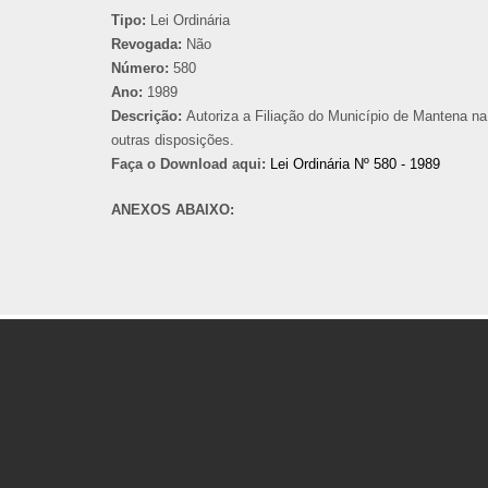
Tipo:
Lei Ordinária
Revogada:
Não
Número:
580
Ano:
1989
Descrição:
Autoriza a Filiação do Município de Mantena n
outras disposições.
Faça o Download aqui:
Lei Ordinária Nº 580 - 1989
ANEXOS ABAIXO: