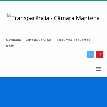
Ouvidoria
Carta de Serviços
Perguntas Frequentes
E-Sic