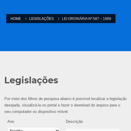
HOME
LEGISLAÇÕES
LEI ORDINÁRIA Nº 587 – 1989
Legislações
Por meio dos filtros de pesquisa abaixo é possível localizar a legislação
desejada, visualizá-la no portal e fazer o download do arquivo para o
seu computador ou dispositivo móvel.
Ano
Descrição