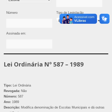
Número
Tipo de Legislação
Assinada em:
Lei Ordinária Nº 587 – 1989
Tipo:
Lei Ordinária
Revogada:
Não
Número:
587
Ano:
1989
Descrição:
Modifica denominação de Escolas Municipais e dá outras