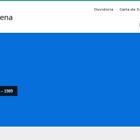
Ouvidoria
Carta de S
 – 1989