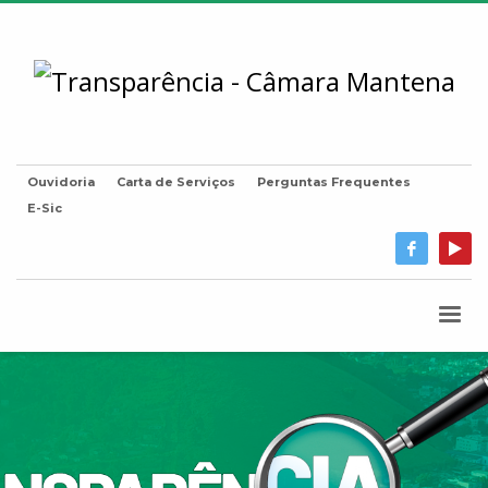
Ouvidoria
Carta de Serviços
Perguntas Frequentes
E-Sic