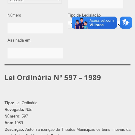
Número
Tipo de Legislação
Assinada em:
Lei Ordinária Nº 597 – 1989
Tipo:
Lei Ordinária
Revogada:
Não
Número:
597
Ano:
1989
Descrição:
Autoriza isenção de Tributos Municipais os bens imóveis da