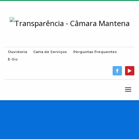
Ouvidoria
Carta de Serviços
Perguntas Frequentes
E-Sic