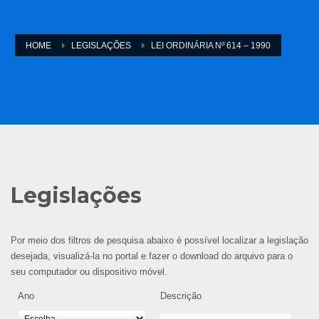
HOME
LEGISLAÇÕES
LEI ORDINÁRIA Nº 614 – 1990
Legislações
Por meio dos filtros de pesquisa abaixo é possível localizar a legislação
desejada, visualizá-la no portal e fazer o download do arquivo para o
seu computador ou dispositivo móvel.
Ano
Descrição