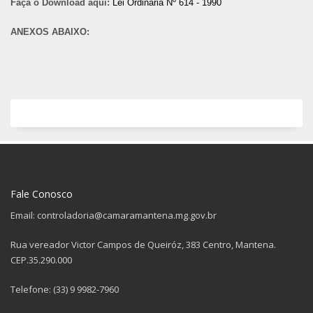
Faça o Download aqui:
Lei Ordinária Nº 614 - 1990
ANEXOS ABAIXO:
Fale Conosco
Email: controladoria@camaramantena.mg.gov.br
Rua vereador Victor Campos de Queiróz, 383 Centro, Mantena.
CEP.35.290.000
Telefone: (33) 9 9982-7960