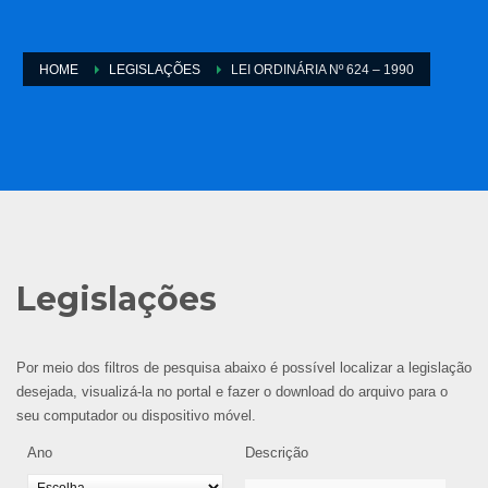
HOME
LEGISLAÇÕES
LEI ORDINÁRIA Nº 624 – 1990
Legislações
Por meio dos filtros de pesquisa abaixo é possível localizar a legislação
desejada, visualizá-la no portal e fazer o download do arquivo para o
seu computador ou dispositivo móvel.
Ano
Descrição