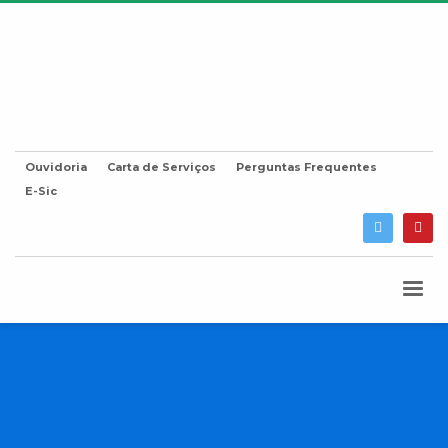
Ouvidoria
Carta de Serviços
Perguntas Frequentes
E-Sic