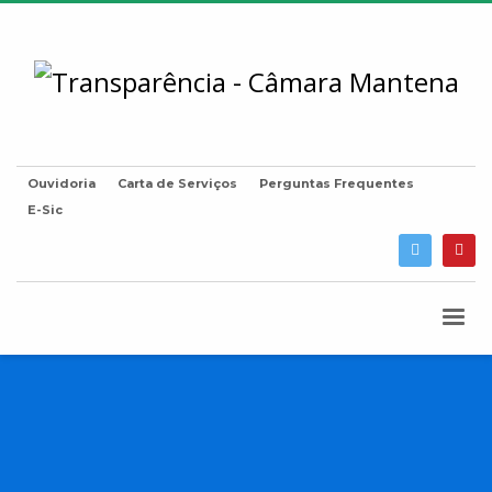
Ouvidoria
Carta de Serviços
Perguntas Frequentes
E-Sic