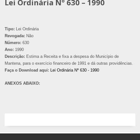
Lei Ordinária Nº 630 – 1990
Tipo:
Lei Ordinária
Revogada:
Não
Número:
630
Ano:
1990
Descrição:
Estima a Receita e fixa a despesa do Município de
Mantena, para o exercício financeiro de 1991 e dá outras providências.
Faça o Download aqui:
Lei Ordinária Nº 630 - 1990
ANEXOS ABAIXO: