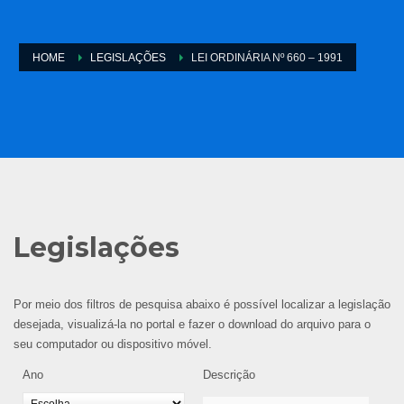
HOME
LEGISLAÇÕES
LEI ORDINÁRIA Nº 660 – 1991
Legislações
Por meio dos filtros de pesquisa abaixo é possível localizar a legislação
desejada, visualizá-la no portal e fazer o download do arquivo para o
seu computador ou dispositivo móvel.
Ano
Descrição