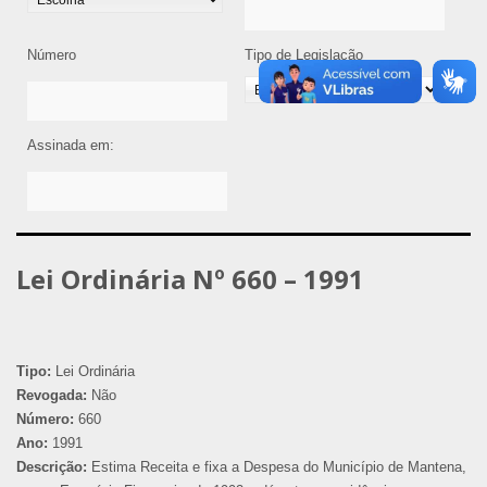
Número
Tipo de Legislação
Assinada em:
Lei Ordinária Nº 660 – 1991
Tipo:
Lei Ordinária
Revogada:
Não
Número:
660
Ano:
1991
Descrição:
Estima Receita e fixa a Despesa do Município de Mantena,