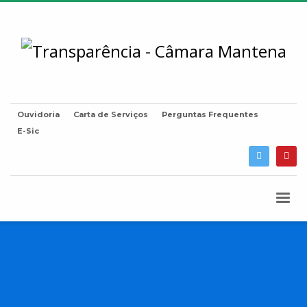
Ouvidoria
Carta de Serviços
Perguntas Frequentes
E-Sic