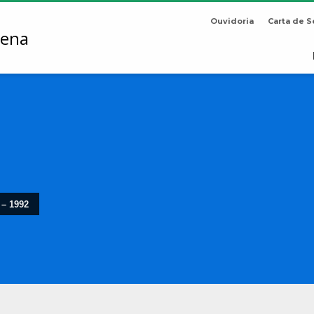
Ouvidoria
Carta de S
 – 1992