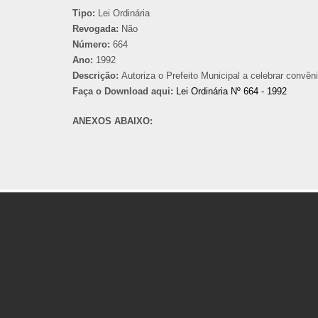
Tipo:
Lei Ordinária
Revogada:
Não
Número:
664
Ano:
1992
Descrição:
Autoriza o Prefeito Municipal a celebrar convên
Faça o Download aqui:
Lei Ordinária Nº 664 - 1992
ANEXOS ABAIXO: