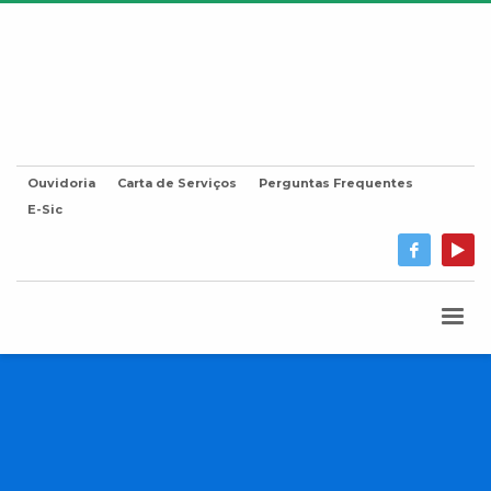
Ouvidoria
Carta de Serviços
Perguntas Frequentes
E-Sic