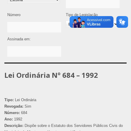
Número
Tipo de Legislação
Assinada em:
Lei Ordinária Nº 684 – 1992
Tipo:
Lei Ordinária
Revogada:
Sim
Número:
684
Ano:
1992
Descrição:
Dispõe sobre o Estatuto dos Servidores Públicos Civis do