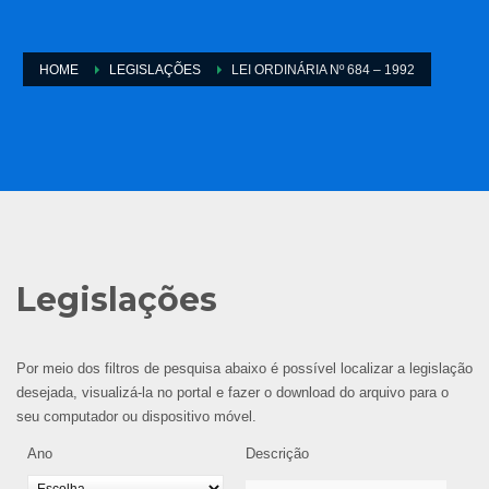
HOME
LEGISLAÇÕES
LEI ORDINÁRIA Nº 684 – 1992
Legislações
Por meio dos filtros de pesquisa abaixo é possível localizar a legislação
desejada, visualizá-la no portal e fazer o download do arquivo para o
seu computador ou dispositivo móvel.
Ano
Descrição