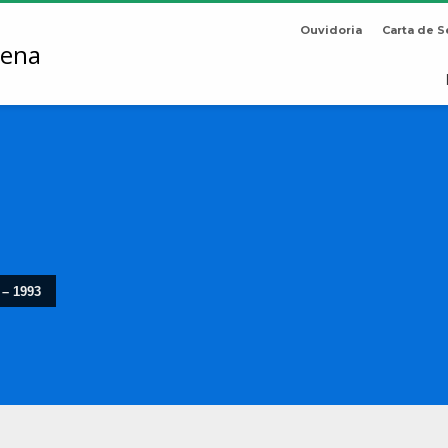
Ouvidoria
Carta de S
 – 1993