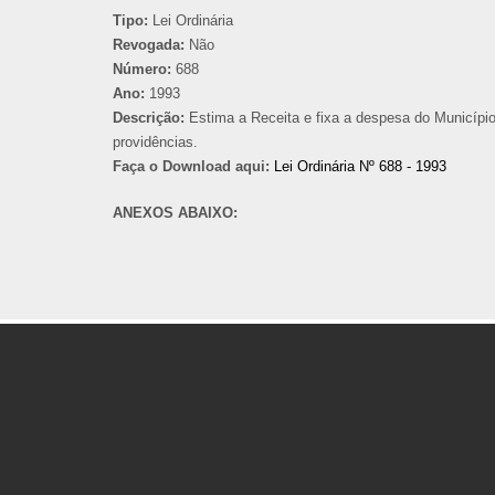
Tipo:
Lei Ordinária
Revogada:
Não
Número:
688
Ano:
1993
Descrição:
Estima a Receita e fixa a despesa do Município
providências.
Faça o Download aqui:
Lei Ordinária Nº 688 - 1993
ANEXOS ABAIXO: