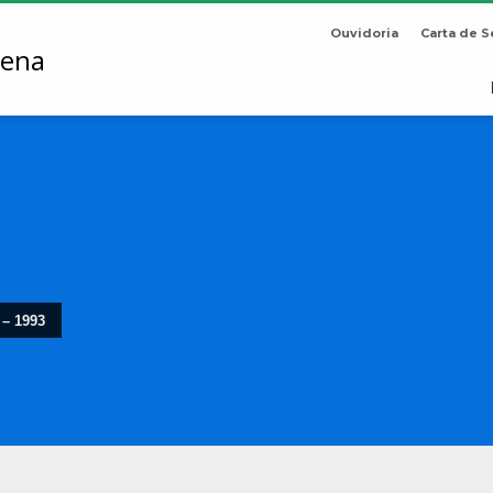
Ouvidoria
Carta de S
 – 1993