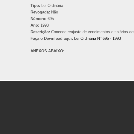
Tipo:
Lei Ordinária
Revogada:
Não
Número:
695
Ano:
1993
Descrição:
Concede reajuste de vencimentos e salários a
Faça o Download aqui:
Lei Ordinária Nº 695 - 1993
ANEXOS ABAIXO: