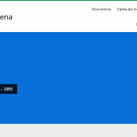
Ouvidoria
Carta de S
 – 1993