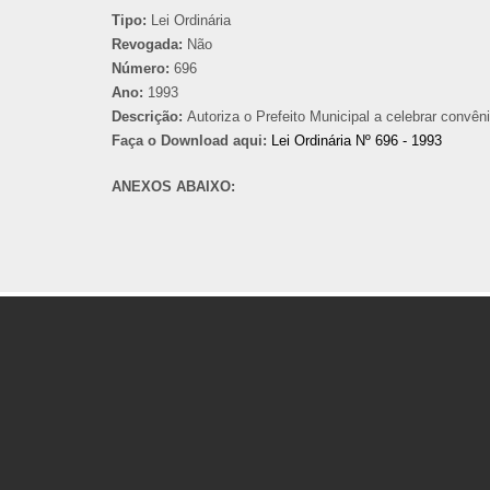
Tipo:
Lei Ordinária
Revogada:
Não
Número:
696
Ano:
1993
Descrição:
Autoriza o Prefeito Municipal a celebrar convên
Faça o Download aqui:
Lei Ordinária Nº 696 - 1993
ANEXOS ABAIXO: