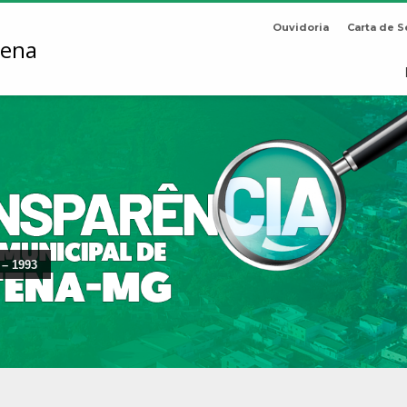
Ouvidoria
Carta de S
 – 1993