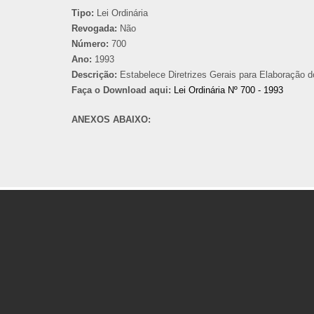
Tipo:
Lei Ordinária
Revogada:
Não
Número:
700
Ano:
1993
Descrição:
Estabelece Diretrizes Gerais para Elaboração d
Faça o Download aqui:
Lei Ordinária Nº 700 - 1993
ANEXOS ABAIXO: