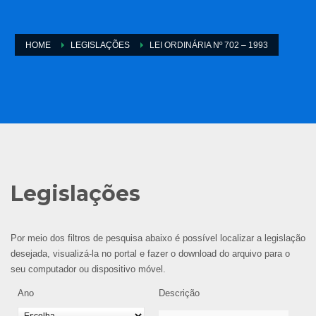
HOME
LEGISLAÇÕES
LEI ORDINÁRIA Nº 702 – 1993
Legislações
Por meio dos filtros de pesquisa abaixo é possível localizar a legislação
desejada, visualizá-la no portal e fazer o download do arquivo para o
seu computador ou dispositivo móvel.
Ano
Descrição