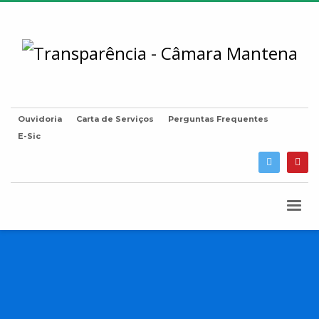
Ouvidoria
Carta de Serviços
Perguntas Frequentes
E-Sic