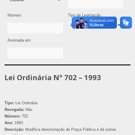
Número
Tipo de Legislação
Assinada em:
Lei Ordinária Nº 702 – 1993
Tipo:
Lei Ordinária
Revogada:
Não
Número:
702
Ano:
1993
Descrição:
Modifica denominação de Praça Pública e dá outras