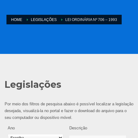
HOME
LEGISLAÇÕES
LEI ORDINÁRIA Nº 706 – 1993
Legislações
Por meio dos filtros de pesquisa abaixo é possível localizar a legislação
desejada, visualizá-la no portal e fazer o download do arquivo para o
seu computador ou dispositivo móvel.
Ano
Descrição