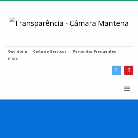
Ouvidoria
Carta de Serviços
Perguntas Frequentes
E-Sic