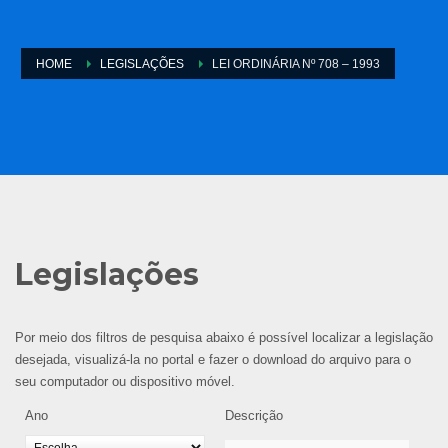
HOME
LEGISLAÇÕES
LEI ORDINÁRIA Nº 708 – 1993
Legislações
Por meio dos filtros de pesquisa abaixo é possível localizar a legislação
desejada, visualizá-la no portal e fazer o download do arquivo para o
seu computador ou dispositivo móvel.
Ano
Descrição