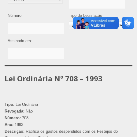
Número
Tipo de Legislação
Assinada em:
Lei Ordinária Nº 708 – 1993
Tipo:
Lei Ordinária
Revogada:
Não
Número:
708
Ano:
1993
Descrição:
Ratifica os gastos despendidos com os Festejos do