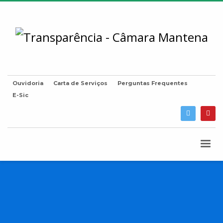
Ouvidoria
Carta de Serviços
Perguntas Frequentes
E-Sic