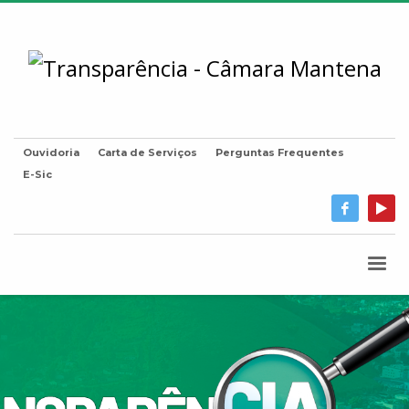
Ouvidoria
Carta de Serviços
Perguntas Frequentes
E-Sic