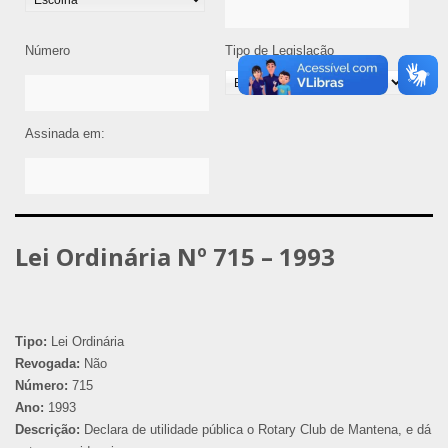
Número
Tipo de Legislação
Assinada em:
Lei Ordinária Nº 715 – 1993
Tipo:
Lei Ordinária
Revogada:
Não
Número:
715
Ano:
1993
Descrição:
Declara de utilidade pública o Rotary Club de Mantena, e dá