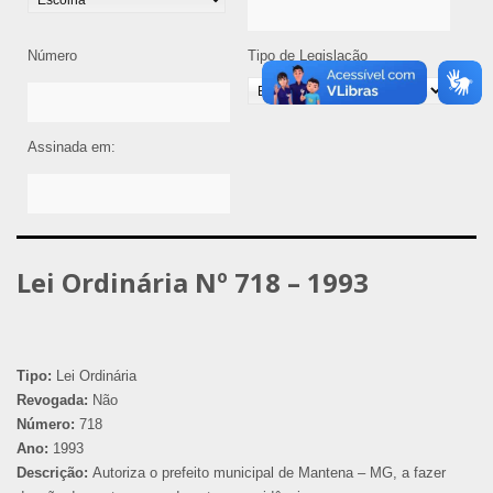
Número
Tipo de Legislação
Assinada em:
Lei Ordinária Nº 718 – 1993
Tipo:
Lei Ordinária
Revogada:
Não
Número:
718
Ano:
1993
Descrição:
Autoriza o prefeito municipal de Mantena – MG, a fazer