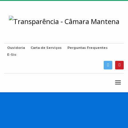
Ouvidoria
Carta de Serviços
Perguntas Frequentes
E-Sic