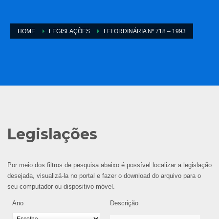
HOME
LEGISLAÇÕES
LEI ORDINÁRIA Nº 718 – 1993
Legislações
Por meio dos filtros de pesquisa abaixo é possível localizar a legislação
desejada, visualizá-la no portal e fazer o download do arquivo para o
seu computador ou dispositivo móvel.
Ano
Descrição