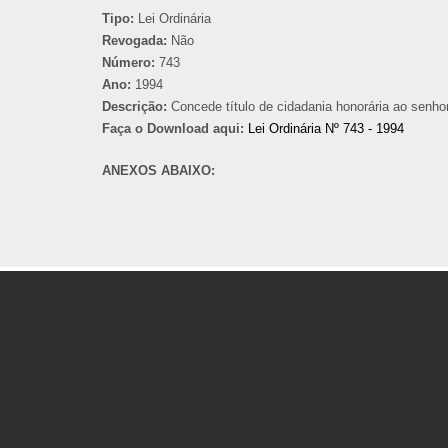
Tipo:
Lei Ordinária
Revogada:
Não
Número:
743
Ano:
1994
Descrição:
Concede título de cidadania honorária ao senho
Faça o Download aqui:
Lei Ordinária Nº 743 - 1994
ANEXOS ABAIXO: