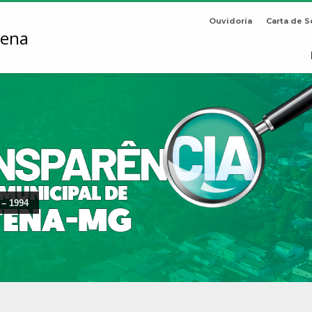
Ouvidoria
Carta de S
 – 1994