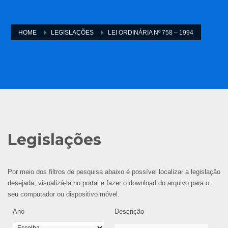
HOME
LEGISLAÇÕES
LEI ORDINÁRIA Nº 758 – 1994
Legislações
Por meio dos filtros de pesquisa abaixo é possível localizar a legislação
desejada, visualizá-la no portal e fazer o download do arquivo para o
seu computador ou dispositivo móvel.
Ano
Descrição