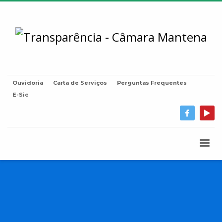
Ouvidoria
Carta de Serviços
Perguntas Frequentes
E-Sic