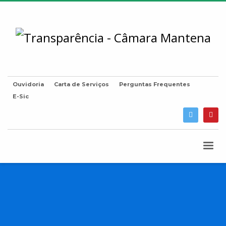
Ouvidoria
Carta de Serviços
Perguntas Frequentes
E-Sic