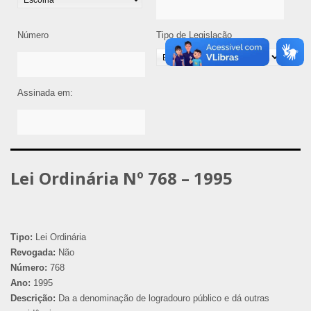
Número
Tipo de Legislação
Assinada em:
Lei Ordinária Nº 768 – 1995
Tipo:
Lei Ordinária
Revogada:
Não
Número:
768
Ano:
1995
Descrição:
Da a denominação de logradouro público e dá outras