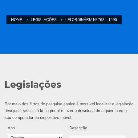
HOME
LEGISLAÇÕES
LEI ORDINÁRIA Nº 768 – 1995
Legislações
Por meio dos filtros de pesquisa abaixo é possível localizar a legislação
desejada, visualizá-la no portal e fazer o download do arquivo para o
seu computador ou dispositivo móvel.
Ano
Descrição